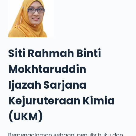
Siti Rahmah Binti
Mokhtaruddin
Ijazah Sarjana
Kejuruteraan Kimia
(UKM)
Berpengalaman sebagai penulis buku dan