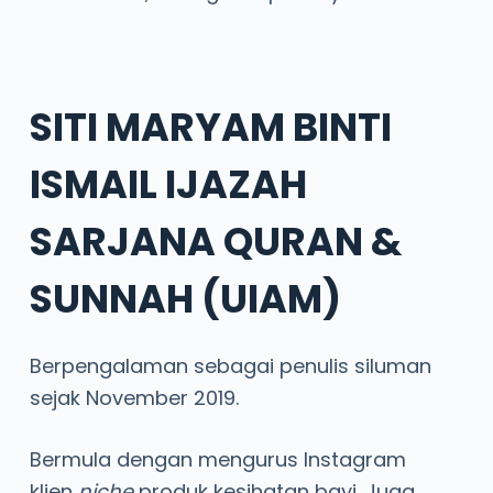
SITI MARYAM BINTI
ISMAIL IJAZAH
SARJANA QURAN &
SUNNAH (UIAM)
Berpengalaman sebagai penulis siluman
sejak November 2019.
Bermula dengan mengurus Instagram
klien
niche
produk kesihatan bayi. Juga